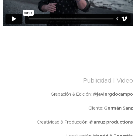
Publicidad | Video
Grabación & Edición:
@javiergdocampo
Cliente:
Germán Sanz
Creatividad & Producción:
@amuziproductions