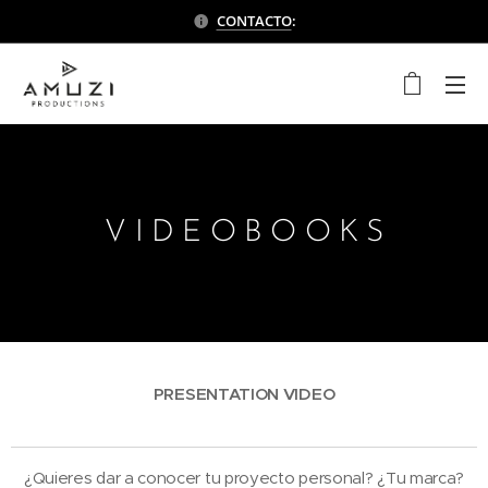
CONTACTO
:
V I D E O B O O K S
PRESENTATION VIDEO
¿Quieres dar a conocer tu proyecto personal? ¿Tu marca?