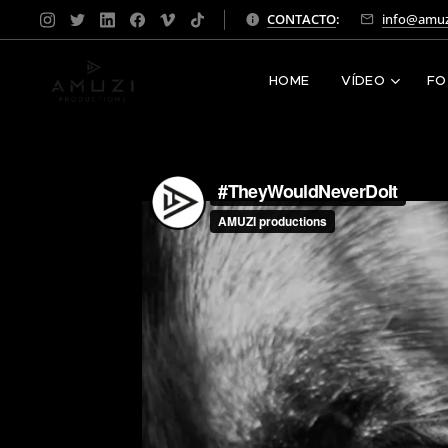
CONTACTO
:
info@amuz
HOME
VÍDEO
FO