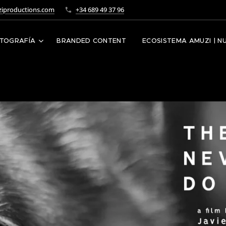
iproductions.com
+34 689 49 37 96
TOGRAFÍA
BRANDED CONTENT
ECOSISTEMA AMUZI | N