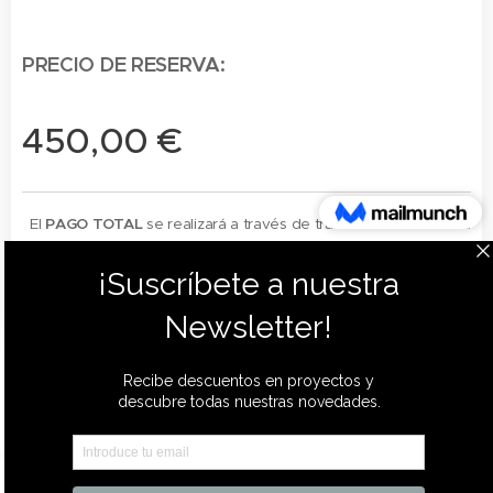
PRECIO DE RESERVA:
450,00
€
El
PAGO TOTAL
se realizará a través de transferencia bancaria
una vez se envíe la factura del servicio final.
Todos los derechos reservados©
SINCE - 2015
Política de privacidad
Política de cookies