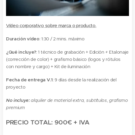
Vídeo corporativo sobre marca o producto.
Duración vídeo
: 1:30 / 2 mins. máximo
¿Qué incluye?
: 1 técnico de grabación + Edición
+
Etalonaje
(corrección de color) +
grafismo básico (logos y rótulos
con nombre y cargo) + Kit de iluminación
Fecha de entrega V.1
: 9 días desde la realización del
proyecto
No incluye:
alquiler de material extra, subtítulos, grafismo
premium
PRECIO TOTAL: 900€ + IVA