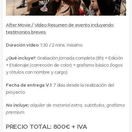
After Movie / Vídeo Resumen de evento incluyendo
testimonios breves
.
Duración vídeo
: 1:30 / 2 mins. máximo
¿Qué incluye?
: Grabación jornada completa (8h) + Edición
+
Etalonaje (corrección de color) +
grafismo básico (logos
y rótulos con nombre y cargo)
Fecha de entrega V.1
: 7 días desde la realización del
proyecto
No incluye:
alquiler de material extra, subtítulos, grafismo
premium
PRECIO TOTAL: 800€ + IVA