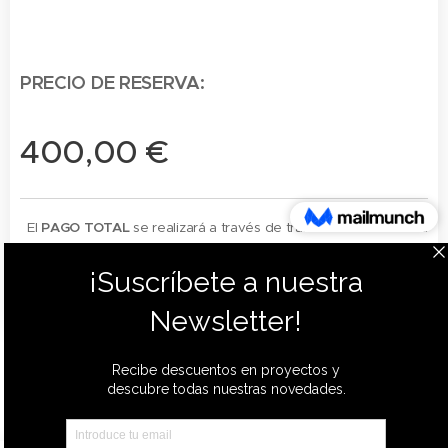
PRECIO DE RESERVA:
400,00
€
El
PAGO TOTAL
se realizará a través de transferencia bancaria
una vez se envíe la factura del servicio final.
Todos los derechos reservados©
SINCE - 2015
Política de privacidad
Política de cookies