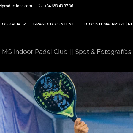
iproductions.com
+34 689 49 37 96
TOGRAFÍA
BRANDED CONTENT
ECOSISTEMA AMUZI | N
MG Indoor Padel Club || Spot & Fotografías