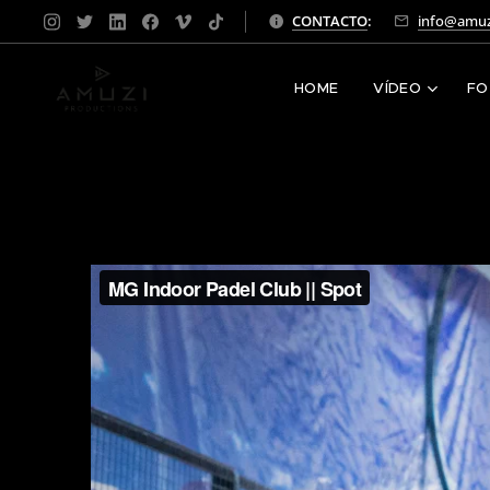
CONTACTO
:
info@amuz
HOME
VÍDEO
FO