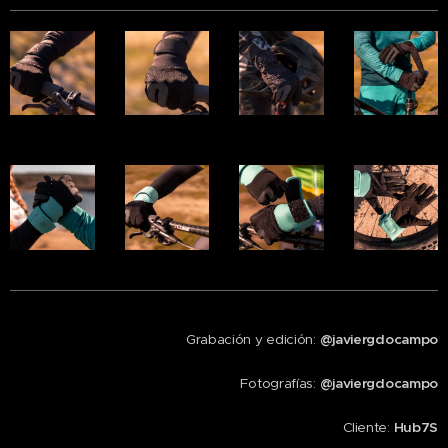
Grabación y edición:
@javiergdocampo
Fotografías:
@javiergdocampo
Cliente:
Hub7S