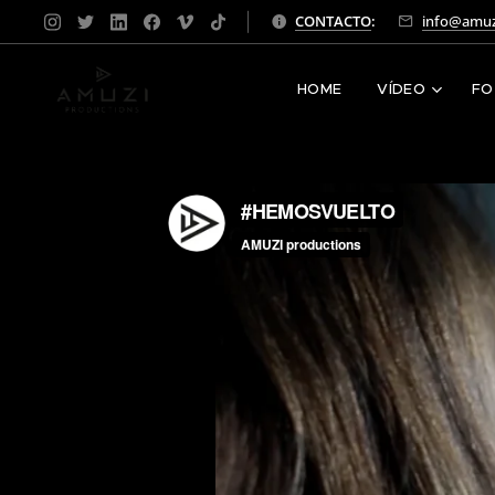
CONTACTO
:
info@amuz
HOME
VÍDEO
FO