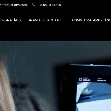
iproductions.com
+34 689 49 37 96
TOGRAFÍA
BRANDED CONTENT
ECOSISTEMA AMUZI | N