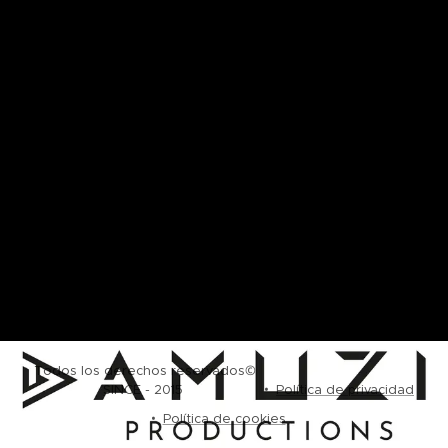
Todos los derechos reservados©
SINCE - 2015
Política de privacidad
Política de cookies